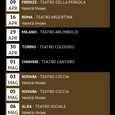
09
FIRENZE
- TEATRO DELLA PERGOLA
APR
Varietà Viviani
16
ROMA
- TEATRO ARGENTINA
APR
Varietà Viviani
29
MILANO
- TEATRO ARCIMBOLDI
APR
30
TORINO
- TEATRO COLOSSEO
APR
01
CHIAVARI
- TEATRO CANTERO
MAG
03
NOVARA
- TEATRO COCCIA
MAG
Varietà Viviani
05
NOVARA
- TEATRO COCCIA
MAG
Varietà Viviani
06
ALBA
- TEATRO SOCIALE
MAG
Varietà Viviani