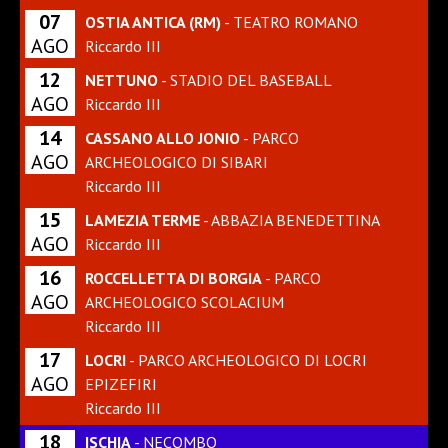
07
OSTIA ANTICA (RM)
- TEATRO ROMANO
AGO
Riccardo III
12
NETTUNO
- STADIO DEL BASEBALL
AGO
Riccardo III
14
CASSANO ALLO JONIO
- PARCO
AGO
ARCHEOLOGICO DI SIBARI
Riccardo III
15
LAMEZIA TERME
- ABBAZIA BENEDETTINA
AGO
Riccardo III
16
ROCCELLETTA DI BORGIA
- PARCO
AGO
ARCHEOLOGICO SCOLACIUM
Riccardo III
17
LOCRI
- PARCO ARCHEOLOGICO DI LOCRI
AGO
EPIZEFIRI
Riccardo III
18
ISCHIA
- NECOMBO