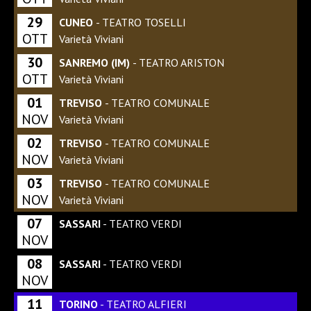
29
CUNEO
- TEATRO TOSELLI
OTT
Varietà Viviani
30
SANREMO (IM)
- TEATRO ARISTON
OTT
Varietà Viviani
01
TREVISO
- TEATRO COMUNALE
NOV
Varietà Viviani
02
TREVISO
- TEATRO COMUNALE
NOV
Varietà Viviani
03
TREVISO
- TEATRO COMUNALE
NOV
Varietà Viviani
07
SASSARI
- TEATRO VERDI
NOV
08
SASSARI
- TEATRO VERDI
NOV
11
TORINO
- TEATRO ALFIERI