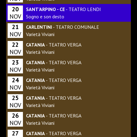
20
SANT'ARPINO - CE
- TEATRO LENDI
NOV
Sogno e son desto
21
CARLENTINI
- TEATRO COMUNALE
NOV
Varietà Viviani
22
CATANIA
- TEATRO VERGA
NOV
Varietà Viviani
23
CATANIA
- TEATRO VERGA
NOV
Varietà Viviani
24
CATANIA
- TEATRO VERGA
NOV
Varietà Viviani
25
CATANIA
- TEATRO VERGA
NOV
Varietà Viviani
26
CATANIA
- TEATRO VERGA
NOV
Varietà Viviani
27
CATANIA
- TEATRO VERGA