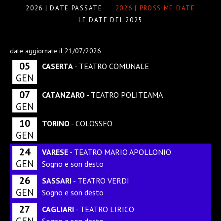
2026 | DATE PASSATE
2026 | PROSSIME DATE
LE DATE DEL 2025
date aggiornate il 21/07/2026
05
CASERTA
- TEATRO COMUNALE
GEN
07
CATANZARO
- TEATRO POLITEAMA
GEN
10
TORINO
- COLOSSEO
GEN
24
VARESE
- TEATRO MARIO APOLLONIO
GEN
Sogno e son desto
26
SASSARI
- TEATRO VERDI
GEN
Sogno e son desto
27
CAGLIARI
- TEATRO LIRICO
GEN
Sogno e son desto