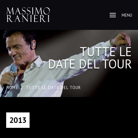
MENU
TUTTE LE
DATE DEL TOUR
HOME
/
TUTTE LE DATE DEL TOUR
2013