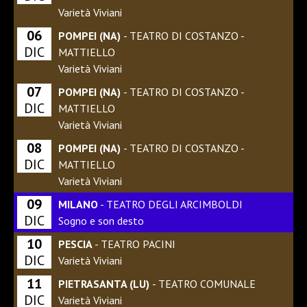
Varietà Viviani
06
POMPEI (NA)
- TEATRO DI COSTANZO -
DIC
MATTIELLO
Varietà Viviani
07
POMPEI (NA)
- TEATRO DI COSTANZO -
DIC
MATTIELLO
Varietà Viviani
08
POMPEI (NA)
- TEATRO DI COSTANZO -
DIC
MATTIELLO
Varietà Viviani
09
MILANO
- TEATRO DEGLI ARCIMBOLDI
DIC
Sogno e son desto
10
PESCIA
- TEATRO PACINI
DIC
Varietà Viviani
11
PIETRASANTA (LU)
- TEATRO COMUNALE
DIC
Varietà Viviani