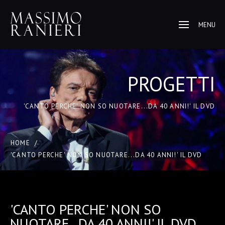
MENU
PROGETTI
'CANTO PERCHE' NON SO NUOTARE...DA 40 ANNI!' IL DVD
HOME
/
'CANTO PERCHE' NON SO NUOTARE...DA 40 ANNI!' IL DVD
'CANTO PERCHE' NON SO
NUOTARE...DA 40 ANNI!' IL DVD