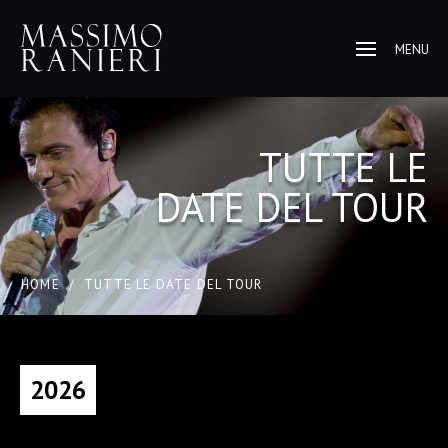
MENU
TUTTE LE
DATE DEL TOUR
HOME
/
TUTTE LE DATE DEL TOUR
2026