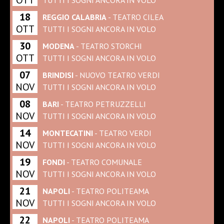
18
REGGIO CALABRIA
- TEATRO CILEA
OTT
TUTTI I SOGNI ANCORA IN VOLO
30
MODENA
- TEATRO STORCHI
OTT
TUTTI I SOGNI ANCORA IN VOLO
07
BRINDISI
- NUOVO TEATRO VERDI
NOV
TUTTI I SOGNI ANCORA IN VOLO
08
BARI
- TEATRO PETRUZZELLI
NOV
TUTTI I SOGNI ANCORA IN VOLO
14
MONTECATINI
- TEATRO VERDI
NOV
TUTTI I SOGNI ANCORA IN VOLO
19
FONDI
- TEATRO COMUNALE
NOV
TUTTI I SOGNI ANCORA IN VOLO
21
NAPOLI
- TEATRO POLITEAMA
NOV
TUTTI I SOGNI ANCORA IN VOLO
22
NAPOLI
- TEATRO POLITEAMA