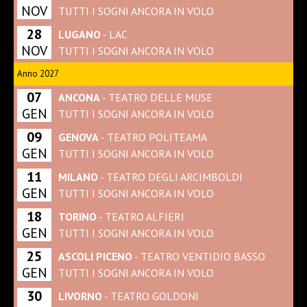
NOV
TUTTI I SOGNI ANCORA IN VOLO
28
LUGANO
- LAC
NOV
TUTTI I SOGNI ANCORA IN VOLO
Anno 2027
07
ANCONA
- TEATRO DELLE MUSE
GEN
TUTTI I SOGNI ANCORA IN VOLO
09
GENOVA
- TEATRO POLITEAMA
GEN
TUTTI I SOGNI ANCORA IN VOLO
11
MILANO
- TEATRO DEGLI ARCIMBOLDI
GEN
TUTTI I SOGNI ANCORA IN VOLO
18
TORINO
- TEATRO ALFIERI
GEN
TUTTI I SOGNI ANCORA IN VOLO
25
ASCOLI PICENO
- TEATRO VENTIDIO BASSO
GEN
TUTTI I SOGNI ANCORA IN VOLO
30
LIVORNO
- TEATRO GOLDONI