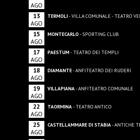
AGO
13
TERMOLI
- VILLA COMUNALE - TEATRO V
AGO
15
MONTECARLO
- SPORTING CLUB
AGO
17
PAESTUM
- TEATRO DEI TEMPLI
AGO
18
DIAMANTE
- ANFITEATRO DEI RUDERI
AGO
19
VILLAPIANA
- ANFITEATRO COMUNALE
AGO
22
TAORMINA
- TEATRO ANTICO
AGO
25
CASTELLAMMARE DI STABIA
- ANTICHE 
AGO