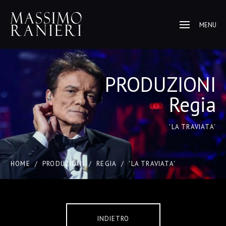
MENU
PRODUZIONI
Regia
'LA TRAVIATA'
HOME
/
PRODUZIONI
/
REGIA
/
'LA TRAVIATA'
INDIETRO