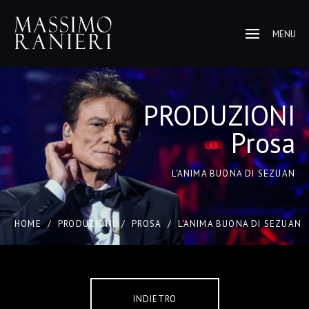
MENU
PRODUZIONI
Prosa
L'ANIMA BUONA DI SEZUAN
HOME
/
PRODUZIONI
/
PROSA
/
L'ANIMA BUONA DI SEZUAN
INDIETRO