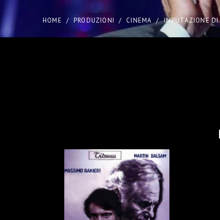
HOME
/
PRODUZIONI
/
CINEMA
/
IMPUTAZIONE DI