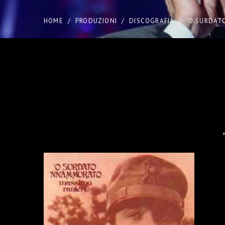
HOME
/
PRODUZIONI
/
DISCOGRAFIA
/
'O SURDAT