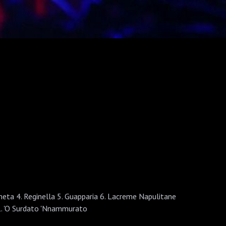
a 4. Reginella 5. Guapparia 6. Lacreme Napulitane
11. 'O Surdato 'Nnammurato