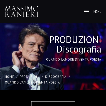
MENU
PRODUZIONI
Discografia
QUANDO L'AMORE DIVENTA POESIA
HOME
/
PRODUZIONI
/
DISCOGRAFIA
/
QUANDO L'AMORE DIVENTA POESIA