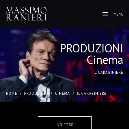
MENU
PRODUZIONI
Cinema
IL CARABINIERE
HOME
/
PRODUZIONI
/
CINEMA
/
IL CARABINIERE
INDIETRO