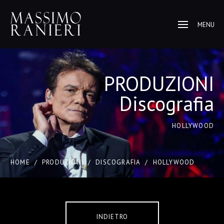
MENU
PRODUZIONI
Discografia
HOLLYWOOD
HOME
/
PRODUZIONI
/
DISCOGRAFIA
/
HOLLYWOOD
INDIETRO