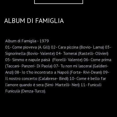
ALBUM DI FAMIGLIA
Album di Famiglia - 1979
01- Come pioveva (A. Gill) 02- Cara piccina (Bovio- Lama) 03-
Signorinella (Bovio- Valente) 04- Tornerai (Rastelli- Olivieri)
05- Simmo e napule paisà (Fiorelli- Valente) 06- Come prima
(Taccani- Panzeri- Di Paola) 07- Tu non mi lascerai (Galdieri-
Anzi) 08- Io t'ho incontrato a Napoli (Forte- Rivi-Deani) 09-
Il nostro concerto (Calabrese- Bindi) 10- Come è bello far
l'amore quando è sera (Simi- Martelli- Neri) 11- Funiculì
Funiculà (Denza-Turco).