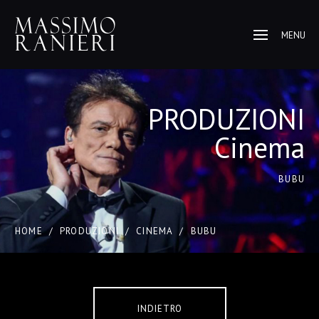
MENU
PRODUZIONI
Cinema
BUBU
HOME
/
PRODUZIONI
/
CINEMA
/
BUBU
INDIETRO