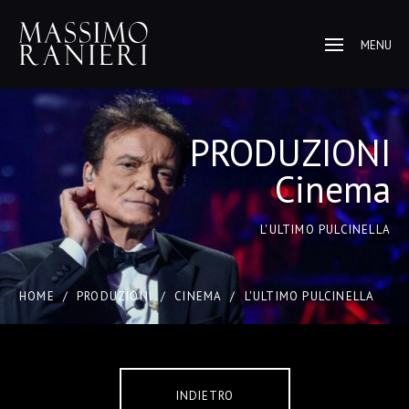
MENU
PRODUZIONI
Cinema
L'ULTIMO PULCINELLA
HOME
/
PRODUZIONI
/
CINEMA
/
L'ULTIMO PULCINELLA
INDIETRO