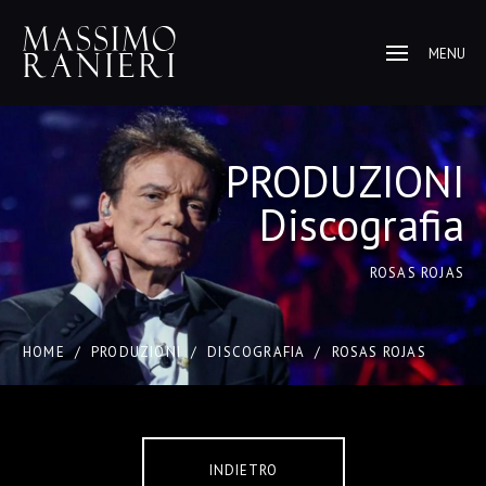
MENU
PRODUZIONI
Discografia
ROSAS ROJAS
HOME
/
PRODUZIONI
/
DISCOGRAFIA
/
ROSAS ROJAS
INDIETRO