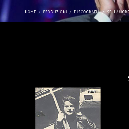
HOME
/
PRODUZIONI
/
DISCOGRAFIA
/
SEI L'AMOR