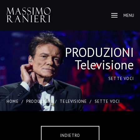
MENU
PRODUZIONI
Televisione
SETTE VOCI
HOME
/
PRODUZIONI
/
TELEVISIONE
/
SETTE VOCI
INDIETRO