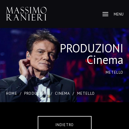
MENU
PRODUZIONI
Cinema
METELLO
HOME
/
PRODUZIONI
/
CINEMA
/
METELLO
INDIETRO