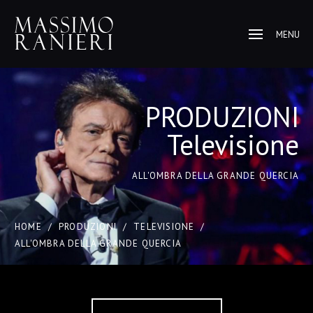
MENU
PRODUZIONI
Televisione
ALL'OMBRA DELLA GRANDE QUERCIA
HOME
/
PRODUZIONI
/
TELEVISIONE
/
ALL'OMBRA DELLA GRANDE QUERCIA