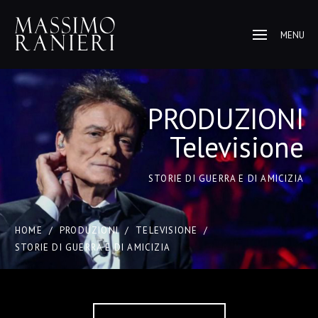
MENU
PRODUZIONI
Televisione
STORIE DI GUERRA E DI AMICIZIA
HOME
/
PRODUZIONI
/
TELEVISIONE
/
STORIE DI GUERRA E DI AMICIZIA