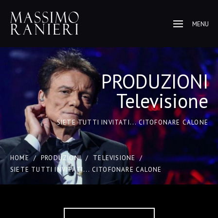
MENU
PRODUZIONI
Televisione
SIETE TUTTI INVITATI... CITOFONARE CALONE
HOME
/
PRODUZIONI
/
TELEVISIONE
/
SIETE TUTTI INVITATI... CITOFONARE CALONE