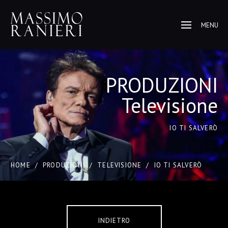
MENU
PRODUZIONI
Televisione
IO TI SALVERÒ
HOME
/
PRODUZIONI
/
TELEVISIONE
/
IO TI SALVERÒ
INDIETRO